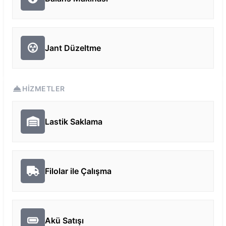
Jant Düzeltme
HIZMETLER
Lastik Saklama
Filolar ile Çalışma
Akü Satışı