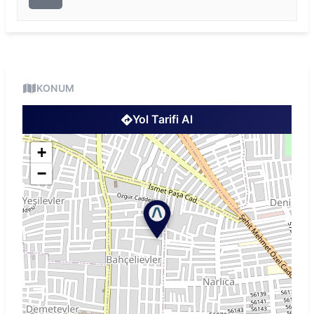
KONUM
Yol Tarifi Al
+
−