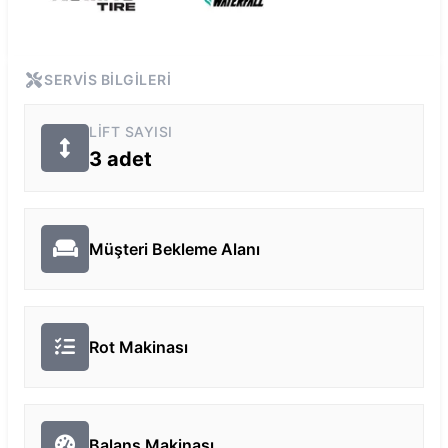
SERVIS BILGILERI
LIFT SAYISI
3
adet
Müşteri Bekleme Alanı
Rot Makinası
Balans Makinası