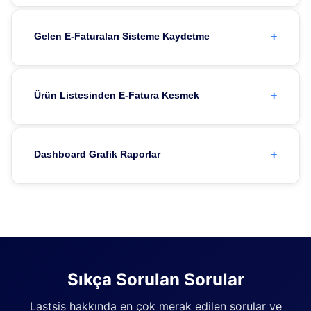
+
Gelen E-Faturaları Sisteme Kaydetme
+
Ürün Listesinden E-Fatura Kesmek
+
Dashboard Grafik Raporlar
Sıkça Sorulan Sorular
Lastsis hakkında en çok merak edilen sorular ve