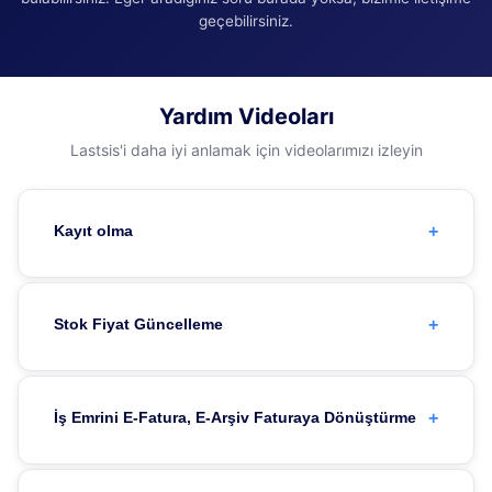
geçebilirsiniz.
Yardım Videoları
Lastsis'i daha iyi anlamak için videolarımızı izleyin
+
Kayıt olma
+
Stok Fiyat Güncelleme
+
İş Emrini E-Fatura, E-Arşiv Faturaya Dönüştürme