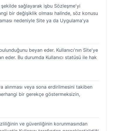
r şekilde sağlayarak işbu Sözleşme'yi
angi bir değişiklik olması halinde, söz konusu
olmaması nedeniyle Site ya da Uygulama'ya
bulunduğunu beyan eder. Kullanıcı'nın Site'ye
yan eder. Bu durumda Kullanıcı statüsü ile hak
ıya alınması veya sona erdirilmesini takiben
n herhangi bir gerekçe göstermeksizin,
gizliliğinin ve güvenliğinin korunmasından