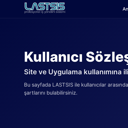
An
Kullanıcı Sözl
Site ve Uygulama kullanımına il
Bu sayfada LASTSIS ile kullanıcılar arasın
şartlarını bulabilirsiniz.