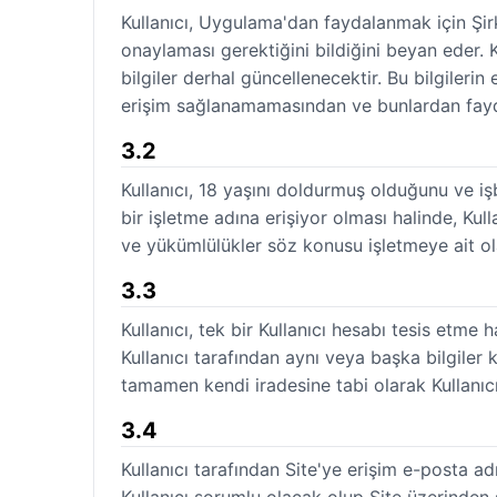
Kullanıcı, Uygulama'dan faydalanmak için Şirk
onaylaması gerektiğini bildiğini beyan eder. K
bilgiler derhal güncellenecektir. Bu bilgiler
erişim sağlanamamasından ve bunlardan fayd
3.2
Kullanıcı, 18 yaşını doldurmuş olduğunu ve i
bir işletme adına erişiyor olması halinde, Kul
ve yükümlülükler söz konusu işletmeye ait ol
3.3
Kullanıcı, tek bir Kullanıcı hesabı tesis etme
Kullanıcı tarafından aynı veya başka bilgiler 
tamamen kendi iradesine tabi olarak Kullanıcı
3.4
Kullanıcı tarafından Site'ye erişim e-posta adr