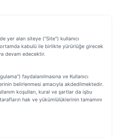
e yer alan siteye ("Site") kullanıcı
 ortamda kabulü ile birlikte yürürlüğe girecek
aya devam edecektir.
ygulama") faydalanılmasına ve Kullanıcı
üklerinin belirlenmesi amacıyla akdedilmektedir.
llanım koşulları, kural ve şartlar da işbu
 tarafların hak ve yükümlülüklerinin tamamını