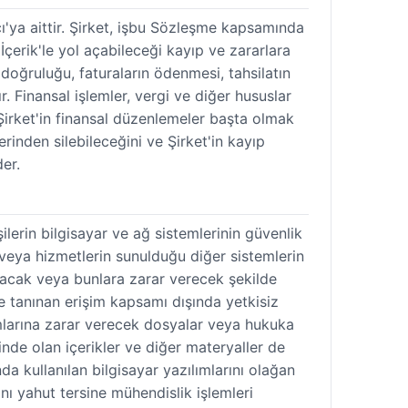
ıcı'ya aittir. Şirket, işbu Sözleşme kapsamında
İçerik'le yol açabileceği kayıp ve zararlara
 doğruluğu, faturaların ödenmesi, tahsilatın
r. Finansal işlemler, vergi ve diğer hususlar
Şirket'in finansal düzenlemeler başta olmak
inden silebileceğini ve Şirket'in kayıp
er.
ilerin bilgisayar ve ağ sistemlerinin güvenlik
veya hizmetlerin sunulduğu diğer sistemlerin
lacak veya bunlara zarar verecek şekilde
e tanınan erişim kapsamı dışında yetkisiz
lımlarına zarar verecek dosyalar veya hukuka
ğinde olan içerikler ve diğer materyaller de
 kullanılan bilgisayar yazılımlarını olağan
 yahut tersine mühendislik işlemleri