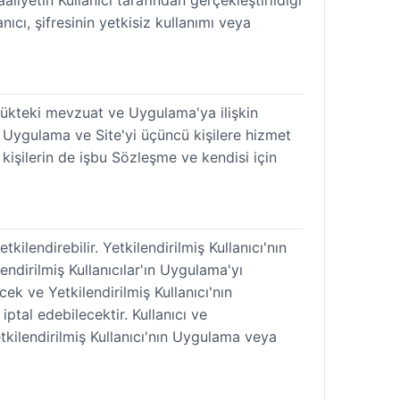
aliyetin Kullanıcı tarafından gerçekleştirildiği
nıcı, şifresinin yetkisiz kullanımı veya
ürlükteki mevzuat ve Uygulama'ya ilişkin
 Uygulama ve Site'yi üçüncü kişilere hizmet
kişilerin de işbu Sözleşme ve kendisi için
kilendirebilir. Yetkilendirilmiş Kullanıcı'nın
endirilmiş Kullanıcılar'ın Uygulama'yı
ek ve Yetkilendirilmiş Kullanıcı'nın
ptal edebilecektir. Kullanıcı ve
etkilendirilmiş Kullanıcı'nın Uygulama veya