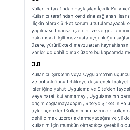
Kullanıcı tarafından paylaşılan İçerik Kullanıc
Kullanıcı tarafından kendisine sağlanan lisans
ilişkin olarak Şirket sorumlu tutulamayacak ol
yapılması, finansal işlemler ve vergi bildirim
hakkındaki ilgili mevzuata uygunluğun sağlan
üzere, yürürlükteki mevzuattan kaynaklanan g
veriler de dahil olmak üzere bu kapsamda me
3.8
Kullanıcı, Şirket'in veya Uygulama'nın üçüncü 
ve bütünlüğünü tehlikeye düşürecek faaliyetl
işlerliğine yahut Uygulama ve Site'den fayda
veya hatalı kullanmamayı, Uygulama'nın barın
erişim sağlamayacağını, Site'ye Şirket'in ve 
aykırı içerikler (Kullanıcı'nın üzerinde kullan
dahil olmak üzere) aktarmayacağını ve yüklem
kullanım için mümkün olmadıkça gerekli oldu