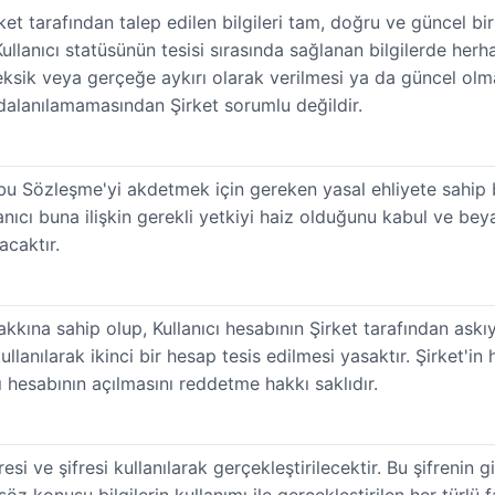
et tarafından talep edilen bilgileri tam, doğru ve güncel bi
ullanıcı statüsünün tesisi sırasında sağlanan bilgilerde herh
in eksik veya gerçeğe aykırı olarak verilmesi ya da güncel 
alanılamamasından Şirket sorumlu değildir.
şbu Sözleşme'yi akdetmek için gereken yasal ehliyete sahip 
lanıcı buna ilişkin gerekli yetkiyi haiz olduğunu kabul ve be
acaktır.
 hakkına sahip olup, Kullanıcı hesabının Şirket tarafından ask
kullanılarak ikinci bir hesap tesis edilmesi yasaktır. Şirket'i
 hesabının açılmasını reddetme hakkı saklıdır.
esi ve şifresi kullanılarak gerçekleştirilecektir. Bu şifrenin 