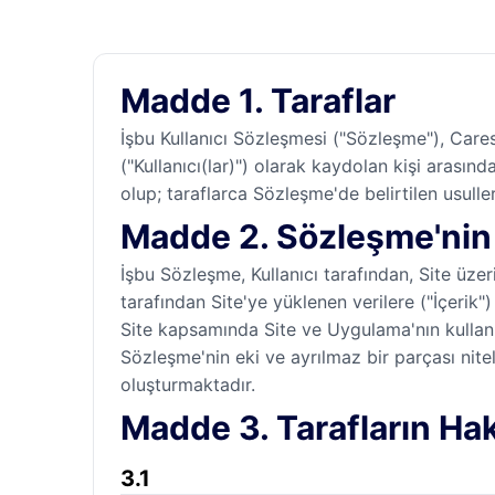
Madde 1. Taraflar
İşbu Kullanıcı Sözleşmesi ("Sözleşme"), Careso
("Kullanıcı(lar)") olarak kaydolan kişi arasın
olup; taraflarca Sözleşme'de belirtilen usul
Madde 2. Sözleşme'ni
İşbu Sözleşme, Kullanıcı tarafından, Site üze
tarafından Site'ye yüklenen verilere ("İçerik")
Site kapsamında Site ve Uygulama'nın kullanımı
Sözleşme'nin eki ve ayrılmaz bir parçası nite
oluşturmaktadır.
Madde 3. Tarafların Ha
3.1