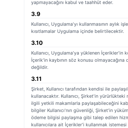
yapmayacağını kabul ve taahhüt eder.
3.9
Kullanıcı, Uygulama'yı kullanmasının aylık iş
kısıtlamalar Uygulama içinde belirtilecektir.
3.10
Kullanıcı, Uygulama'ya yüklenen İçerikler'in k
İçerik'in kaybının söz konusu olmayacağına da
değildir.
3.11
Şirket, Kullanıcı tarafından kendisi ile paylaş
kullanacaktır. Kullanıcı, Şirket'in yürürlükte
ilgili yetkili makamlarla paylaşabileceğini kab
bilgiler Kullanıcı'nın güvenliği, Şirket'in yükü
ödeme bilgisi paylaşma gibi talep edilen hizme
kullanıcılara ait İçerikler'i kullanmak istemesi