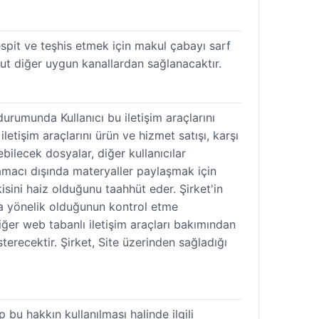
espit ve teşhis etmek için makul çabayı sarf
hut diğer uygun kanallardan sağlanacaktır.
durumunda Kullanıcı bu iletişim araçlarını
tişim araçlarını ürün ve hizmet satışı, karşı
bilecek dosyalar, diğer kullanıcılar
amacı dışında materyaller paylaşmak için
isini haiz olduğunu taahhüt eder. Şirket'in
na yönelik olduğunun kontrol etme
ğer web tabanlı iletişim araçları bakımından
erecektir. Şirket, Site üzerinden sağladığı
bu hakkın kullanılması halinde ilgili