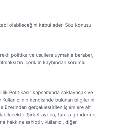
tabi olabileceğini kabul eder. Söz konusu
erekli politika ve usullere uymakla beraber,
kılmaksızın İçerik'in kaybından sorumlu
izlilik Politikası" kapsamında saklayacak ve
Kullanıcı'nın kendisinde bulunan bilgilerini
te üzerinden gerçekleştirilen işlemlere ait
nılabilecektir. Şirket ayrıca, fatura gönderme,
a hakkına sahiptir. Kullanıcı, diğer