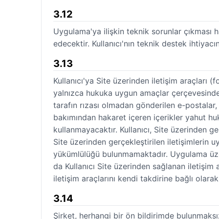
3.12
Uygulama'ya ilişkin teknik sorunlar çıkması h
edecektir. Kullanıcı'nın teknik destek ihtiya
3.13
Kullanıcı'ya Site üzerinden iletişim araçları 
yalnızca hukuka uygun amaçlar çerçevesinde ku
tarafın rızası olmadan gönderilen e-postalar, 
bakımından hakaret içeren içerikler yahut hu
kullanmayacaktır. Kullanıcı, Site üzerinden g
Site üzerinden gerçekleştirilen iletişimleri
yükümlülüğü bulunmamaktadır. Uygulama üzerin
da Kullanıcı Site üzerinden sağlanan iletişim
iletişim araçlarını kendi takdirine bağlı olar
3.14
Şirket, herhangi bir ön bildirimde bulunmaksı