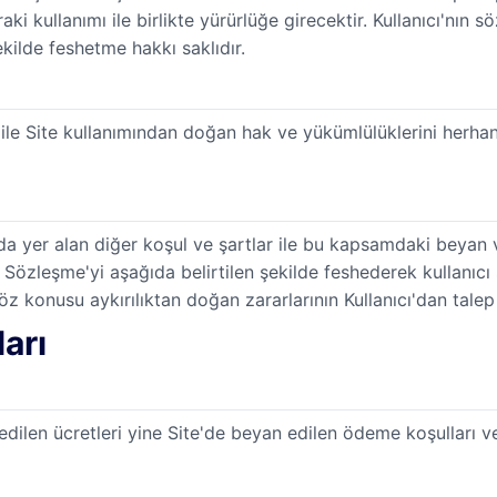
nraki kullanımı ile birlikte yürürlüğe girecektir. Kullanıcı'nın
kilde feshetme hakkı saklıdır.
e ile Site kullanımından doğan hak ve yükümlülüklerini herhan
da yer alan diğer koşul ve şartlar ile bu kapsamdaki beyan 
ya Sözleşme'yi aşağıda belirtilen şekilde feshederek kullanı
öz konusu aykırılıktan doğan zararlarının Kullanıcı'dan talep 
arı
dilen ücretleri yine Site'de beyan edilen ödeme koşulları ve