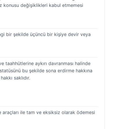
 söz konusu değişiklikleri kabul etmemesi
gi bir şekilde üçüncü bir kişiye devir veya
ve taahhütlerine aykırı davranması halinde
cı statüsünü bu şekilde sona erdirme hakkına
hakkı saklıdır.
 araçları ile tam ve eksiksiz olarak ödemesi