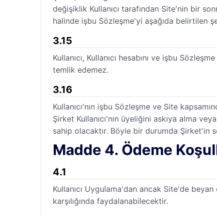
değişiklik Kullanıcı tarafından Site'nin bir so
halinde işbu Sözleşme'yi aşağıda belirtilen şe
3.15
Kullanıcı, Kullanıcı hesabını ve işbu Sözleşm
temlik edemez.
3.16
Kullanıcı'nın işbu Sözleşme ve Site kapsamın
Şirket Kullanıcı'nın üyeliğini askıya alma ve
sahip olacaktır. Böyle bir durumda Şirket'in s
Madde 4. Ödeme Koşull
4.1
Kullanıcı Uygulama'dan ancak Site'de beyan e
karşılığında faydalanabilecektir.