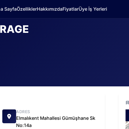
a Sayfa
Özellikler
Hakkımızda
Fiyatlar
Üye İş Yerleri
RAGE
ADRES
Elmalıkent Mahallesi Gümüşhane Sk
No:14a