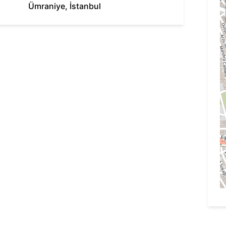
Ümraniye
,
İstanbul