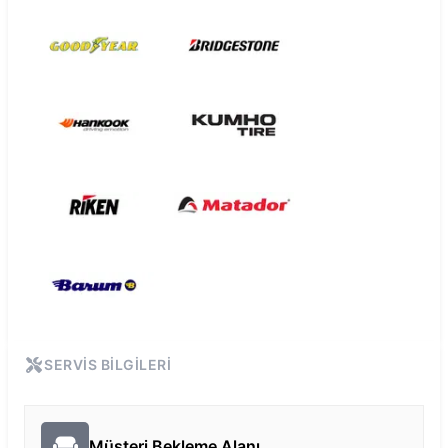
SERVIS BILGILERI
Müşteri Bekleme Alanı