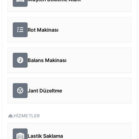
Rot Makinası
Balans Makinası
Jant Düzeltme
HIZMETLER
Lastik Saklama