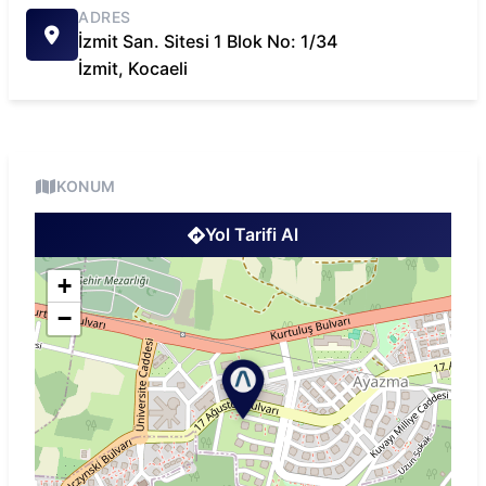
ADRES
İzmit San. Sitesi 1 Blok No: 1/34
İzmit
,
Kocaeli
KONUM
Yol Tarifi Al
+
−