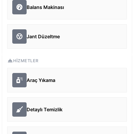
Balans Makinası
Jant Düzeltme
HIZMETLER
Araç Yıkama
Detaylı Temizlik