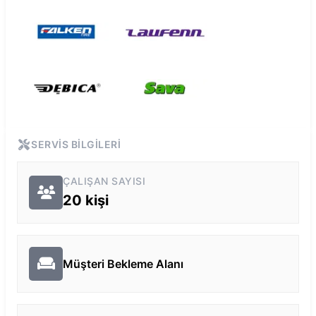
SERVIS BILGILERI
ÇALIŞAN SAYISI
20
kişi
Müşteri Bekleme Alanı