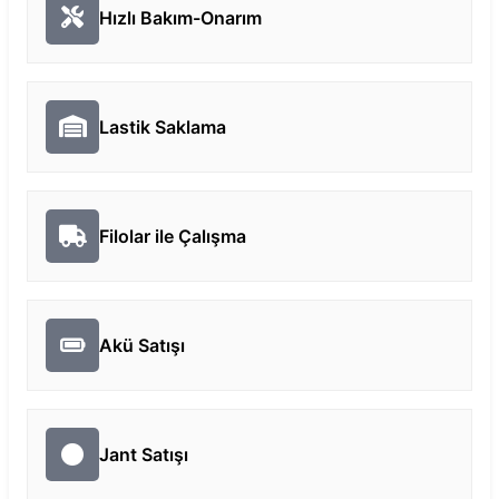
Hızlı Bakım-Onarım
Lastik Saklama
Filolar ile Çalışma
Akü Satışı
Jant Satışı