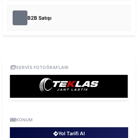
B2B Satışı
SERVIS FOTOĞRAFLARI
KONUM
Yol Tarifi Al