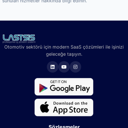
sunulan hizmetler hakkında bilgi edinin.
Otomotiv sektörü için modern SaaS çözümleri ile işinizi
geleceğe taşıyın.
Sözleşmeler