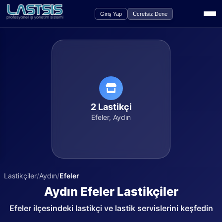
Giriş Yap
Ücretsiz Dene
2
Lastikçi
Efeler
,
Aydın
Lastikçiler
/
Aydın
/
Efeler
Aydın
Efeler
Lastikçiler
Efeler
ilçesindeki lastikçi ve lastik servislerini keşfedin