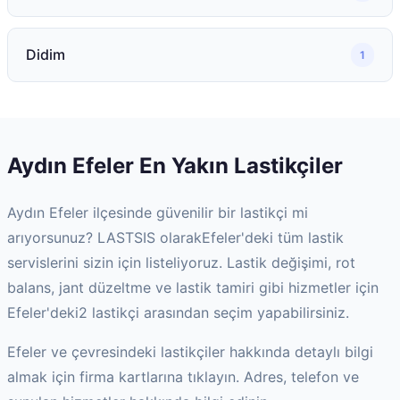
Didim
1
Aydın
Efeler
En Yakın Lastikçiler
Aydın
Efeler
ilçesinde güvenilir bir lastikçi mi
arıyorsunuz? LASTSIS olarak
Efeler
'deki tüm lastik
servislerini sizin için listeliyoruz. Lastik değişimi, rot
balans, jant düzeltme ve lastik tamiri gibi hizmetler için
Efeler
'deki
2
lastikçi arasından seçim yapabilirsiniz.
Efeler
ve çevresindeki lastikçiler hakkında detaylı bilgi
almak için firma kartlarına tıklayın. Adres, telefon ve