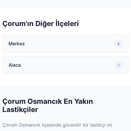
Çorum
'ın Diğer İlçeleri
Merkez
4
Alaca
1
Çorum
Osmancık
En Yakın
Lastikçiler
Çorum
Osmancık
ilçesinde güvenilir bir lastikçi mi