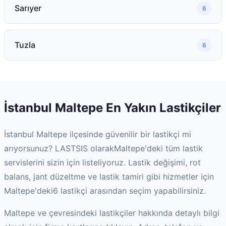
Sarıyer
6
Tuzla
6
İstanbul
Maltepe
En Yakın Lastikçiler
İstanbul
Maltepe
ilçesinde güvenilir bir lastikçi mi
arıyorsunuz? LASTSIS olarak
Maltepe
'deki tüm lastik
servislerini sizin için listeliyoruz. Lastik değişimi, rot
balans, jant düzeltme ve lastik tamiri gibi hizmetler için
Maltepe
'deki
6
lastikçi arasından seçim yapabilirsiniz.
Maltepe
ve çevresindeki lastikçiler hakkında detaylı bilgi