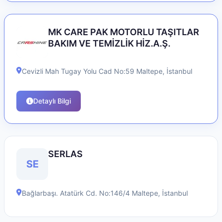
MK CARE PAK MOTORLU TAŞITLAR
BAKIM VE TEMİZLİK HİZ.A.Ş.
Cevizli Mah Tugay Yolu Cad No:59
Maltepe
,
İstanbul
Detaylı Bilgi
SERLAS
SE
Bağlarbaşı. Atatürk Cd. No:146/4
Maltepe
,
İstanbul