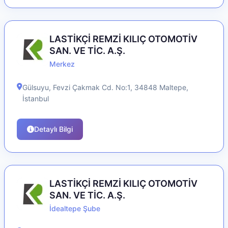
LASTİKÇİ REMZİ KILIÇ OTOMOTİV
SAN. VE TİC. A.Ş.
Merkez
Gülsuyu, Fevzi Çakmak Cd. No:1, 34848
Maltepe
,
İstanbul
Detaylı Bilgi
LASTİKÇİ REMZİ KILIÇ OTOMOTİV
SAN. VE TİC. A.Ş.
İdealtepe Şube