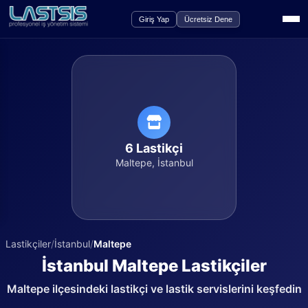
Giriş Yap
Ücretsiz Dene
6
Lastikçi
Maltepe
,
İstanbul
Lastikçiler
/
İstanbul
/
Maltepe
İstanbul
Maltepe
Lastikçiler
Maltepe
ilçesindeki lastikçi ve lastik servislerini keşfedin