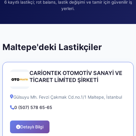
6
kayıtlı lastikçi; rot balans, lastik değişimi ve tamir için güvenilir iş
yerleri.
Maltepe
'deki Lastikçiler
CARİONTEK OTOMOTİV SANAYİ VE
TİCARET LİMİTED ŞİRKETİ
Gülsuyu Mh. Fevzi Çakmak Cd.no.1/1
Maltepe
,
İstanbul
0 (507) 578 65-65
Detaylı Bilgi