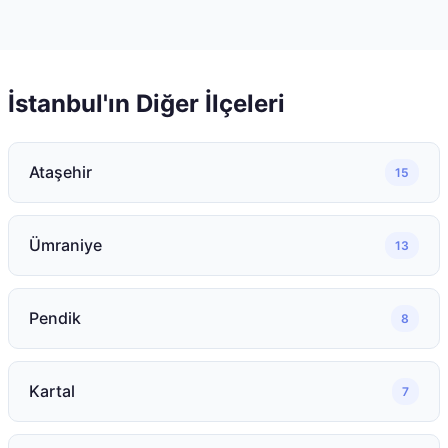
İstanbul
'ın Diğer İlçeleri
Ataşehir
15
Ümraniye
13
Pendik
8
Kartal
7