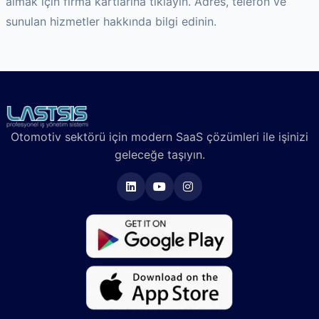
almak için firma kartlarına tıklayın. Adres, telefon ve
sunulan hizmetler hakkında bilgi edinin.
Otomotiv sektörü için modern SaaS çözümleri ile işinizi
geleceğe taşıyın.