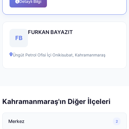
Detaylı Bilgi
FURKAN BAYAZIT
FB
Üngüt Petrol Ofisi İçi
Onikisubat
,
Kahramanmaraş
Kahramanmaraş
'ın Diğer İlçeleri
Merkez
2