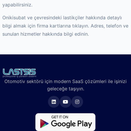
yapabilirsiniz.
Onikisubat
ve çevresindeki lastikçiler hakkında detaylı
bilgi almak için firma kartlarına tıklayın. Adres, telefon ve
sunulan hizmetler hakkında bilgi edinin.
Otomotiv sektörü için modern SaaS çözümleri ile işinizi
geleceğe taşıyın.