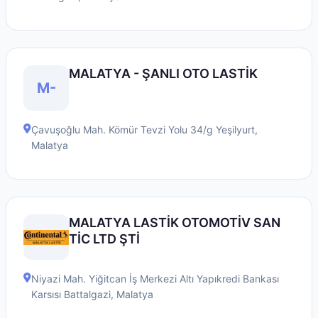
MALATYA - ŞANLI OTO LASTİK
M-
Çavuşoğlu Mah. Kömür Tevzi Yolu 34/g
Yeşilyurt
,
Malatya
MALATYA LASTİK OTOMOTİV SAN
TİC LTD ŞTİ
Niyazi Mah. Yiğitcan İş Merkezi Altı Yapıkredi Bankası
Karsısı
Battalgazi
,
Malatya