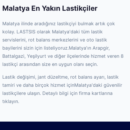
Malatya
En Yakın Lastikçiler
Malatya
ilinde aradığınız lastikçiyi bulmak artık çok
kolay. LASTSIS olarak
Malatya
'daki tüm lastik
servislerini, rot balans merkezlerini ve oto lastik
bayilerini sizin için listeliyoruz.
Malatya
'ın
Arapgir,
Battalgazi, Yeşilyurt
ve diğer ilçelerinde hizmet veren
8
lastikçi arasından size en uygun olanı seçin.
Lastik değişimi, jant düzeltme, rot balans ayarı, lastik
tamiri ve daha birçok hizmet için
Malatya
'daki güvenilir
lastikçilere ulaşın. Detaylı bilgi için firma kartlarına
tıklayın.