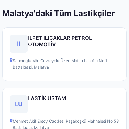
Malatya
'daki Tüm Lastikçiler
ILPET ILICAKLAR PETROL
II
OTOMOTİV
Sarıcıoglu Mh. Çevreyolu Üzerı Matım Ism Altı No.1
Battalgazi
,
Malatya
LASTİK USTAM
LU
Mehmet Akif Ersoy Caddesi Paşaköşkü Mahhalesi No 58
Battalgazi
,
Malatya