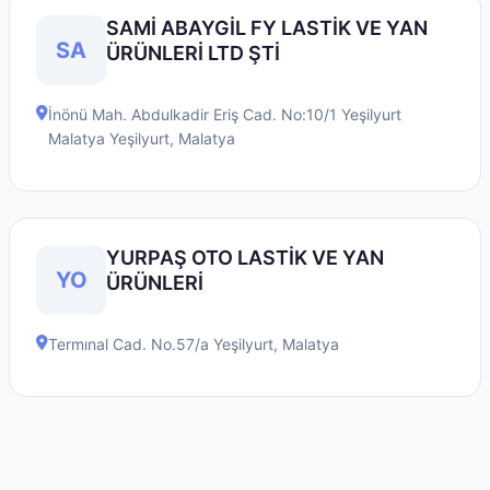
SAMİ ABAYGİL FY LASTİK VE YAN
SA
ÜRÜNLERİ LTD ŞTİ
İnönü Mah. Abdulkadir Eriş Cad. No:10/1 Yeşilyurt
Malatya
Yeşilyurt
,
Malatya
YURPAŞ OTO LASTİK VE YAN
YO
ÜRÜNLERİ
Termınal Cad. No.57/a
Yeşilyurt
,
Malatya