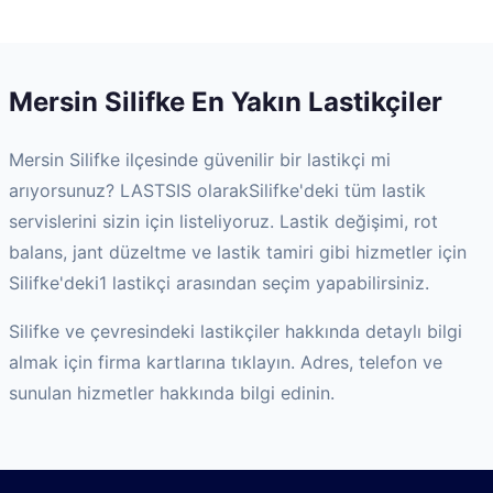
Mersin
Silifke
En Yakın Lastikçiler
Mersin
Silifke
ilçesinde güvenilir bir lastikçi mi
arıyorsunuz? LASTSIS olarak
Silifke
'deki tüm lastik
servislerini sizin için listeliyoruz. Lastik değişimi, rot
balans, jant düzeltme ve lastik tamiri gibi hizmetler için
Silifke
'deki
1
lastikçi arasından seçim yapabilirsiniz.
Silifke
ve çevresindeki lastikçiler hakkında detaylı bilgi
almak için firma kartlarına tıklayın. Adres, telefon ve
sunulan hizmetler hakkında bilgi edinin.