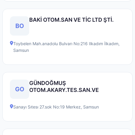
BAKİ OTOM.SAN VE TİC LTD ŞTİ.
BO
Toybelen Mah.anadolu Bulvarı No:216 Ilkadım
İlkadım
,
Samsun
GÜNDOĞMUŞ
GO
OTOM.AKARY.TES.SAN.VE
Sanayı Sıtesı 27.sok No:19
Merkez
,
Samsun