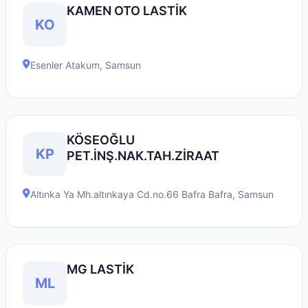
KAMEN OTO LASTİK
KO
Esenler
Atakum
,
Samsun
KÖSEOĞLU
KP
PET.İNŞ.NAK.TAH.ZİRAAT
Altınka Ya Mh.altınkaya Cd.no.66 Bafra
Bafra
,
Samsun
MG LASTİK
ML