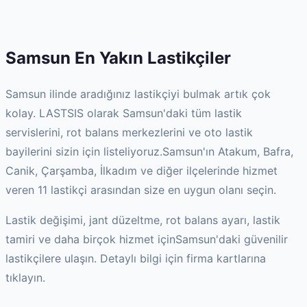
Samsun
En Yakın Lastikçiler
Samsun
ilinde aradığınız lastikçiyi bulmak artık çok
kolay. LASTSIS olarak
Samsun
'daki tüm lastik
servislerini, rot balans merkezlerini ve oto lastik
bayilerini sizin için listeliyoruz.
Samsun
'ın
Atakum, Bafra,
Canik, Çarşamba, İlkadım
ve diğer ilçelerinde hizmet
veren
11
lastikçi arasından size en uygun olanı seçin.
Lastik değişimi, jant düzeltme, rot balans ayarı, lastik
tamiri ve daha birçok hizmet için
Samsun
'daki güvenilir
lastikçilere ulaşın. Detaylı bilgi için firma kartlarına
tıklayın.