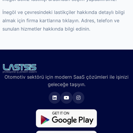
İnegöl
ve çevresindeki lastikçiler hakkında detaylı bilgi
almak için firma kartlarına tıklayın. Adres, telefon ve
sunulan hizmetler hakkında bilgi edinin.
Otomotiv sektörü için modern SaaS çözümleri ile işinizi
geleceğe taşıyın.