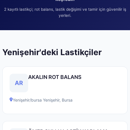
2
kayıtlı lastikçi; rot balans, lastik değişimi ve tamir için güvenilir iş
yerleri.
Yenişehir
'deki Lastikçiler
AKALIN ROT BALANS
AR
Yenişehir/bursa
Yenişehir
,
Bursa