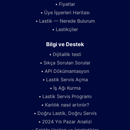
Fiyatlar
Üye İşyerleri Haritası
Lastik — Nerede Bulurum
Lastikçiler
Bilgi ve Destek
Dijitallik testi
Sıkça Sorulan Sorular
API Dökümantasyon
Lastik Servis Açma
İş Ağı Kurma
Lastik Servis Programı
Karlılık nasıl artırılır?
Doğru Lastik, Doğru Servis
2024 Yılı Pazar Analizi
Sektör Verileri ve İstatistikler