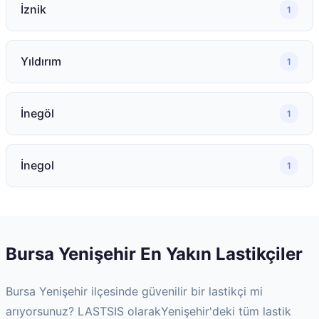
İznik
1
Yıldırım
1
İnegöl
1
İnegol
1
Bursa
Yenişehir
En Yakın Lastikçiler
Bursa
Yenişehir
ilçesinde güvenilir bir lastikçi mi
arıyorsunuz? LASTSIS olarak
Yenişehir
'deki tüm lastik