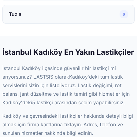
Tuzla
6
İstanbul
Kadıköy
En Yakın Lastikçiler
İstanbul
Kadıköy
ilçesinde güvenilir bir lastikçi mi
arıyorsunuz? LASTSIS olarak
Kadıköy
'deki tüm lastik
servislerini sizin için listeliyoruz. Lastik değişimi, rot
balans, jant düzeltme ve lastik tamiri gibi hizmetler için
Kadıköy
'deki
5
lastikçi arasından seçim yapabilirsiniz.
Kadıköy
ve çevresindeki lastikçiler hakkında detaylı bilgi
almak için firma kartlarına tıklayın. Adres, telefon ve
sunulan hizmetler hakkında bilgi edinin.