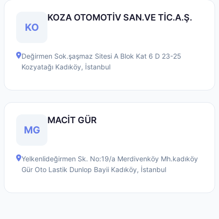
KOZA OTOMOTİV SAN.VE TİC.A.Ş.
KO
Değirmen Sok.şaşmaz Sitesi A Blok Kat 6 D 23-25
Kozyatağı
Kadıköy
,
İstanbul
MACİT GÜR
MG
Yelkenlideğirmen Sk. No:19/a Merdivenköy Mh.kadıköy
Gür Oto Lastik Dunlop Bayii
Kadıköy
,
İstanbul