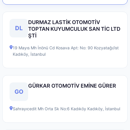
DURMAZ LASTİK OTOMOTİV
DL
TOPTAN KUYUMCULUK SAN TİC LTD
ŞTİ
19 Mayıs Mh İnönü Cd Kosava Apt: No: 90 Kozyatağı/ist
Kadıköy
,
İstanbul
GÜRKAR OTOMOTİV EMİNE GÜRER
GO
Sahrayıcedit Mh Orta Sk No:6 Kadıköy
Kadıköy
,
İstanbul