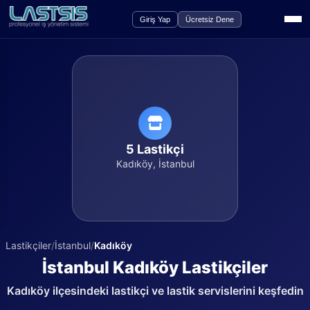
Giriş Yap
Ücretsiz Dene
5
Lastikçi
Kadıköy
,
İstanbul
Lastikçiler
/
İstanbul
/
Kadıköy
İstanbul
Kadıköy
Lastikçiler
Kadıköy
ilçesindeki lastikçi ve lastik servislerini keşfedin