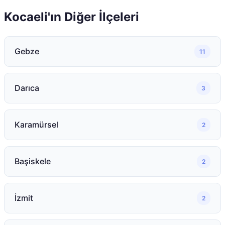
Kocaeli
'ın Diğer İlçeleri
Gebze
11
Darıca
3
Karamürsel
2
Başiskele
2
İzmit
2