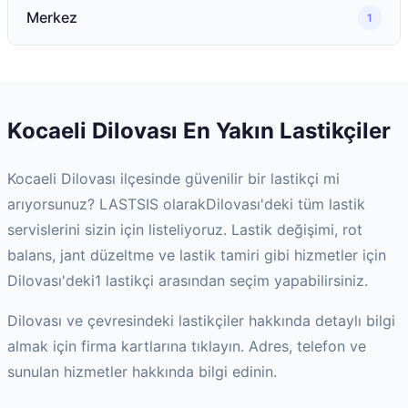
Merkez
1
Kocaeli
Dilovası
En Yakın Lastikçiler
Kocaeli
Dilovası
ilçesinde güvenilir bir lastikçi mi
arıyorsunuz? LASTSIS olarak
Dilovası
'deki tüm lastik
servislerini sizin için listeliyoruz. Lastik değişimi, rot
balans, jant düzeltme ve lastik tamiri gibi hizmetler için
Dilovası
'deki
1
lastikçi arasından seçim yapabilirsiniz.
Dilovası
ve çevresindeki lastikçiler hakkında detaylı bilgi
almak için firma kartlarına tıklayın. Adres, telefon ve
sunulan hizmetler hakkında bilgi edinin.