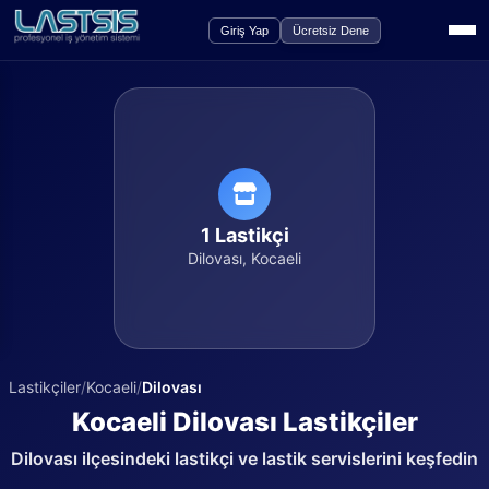
Giriş Yap
Ücretsiz Dene
1
Lastikçi
Dilovası
,
Kocaeli
Lastikçiler
/
Kocaeli
/
Dilovası
Kocaeli
Dilovası
Lastikçiler
Dilovası
ilçesindeki lastikçi ve lastik servislerini keşfedin