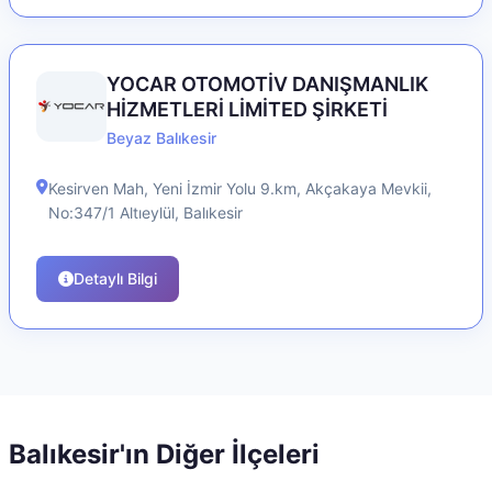
YOCAR OTOMOTİV DANIŞMANLIK
HİZMETLERİ LİMİTED ŞİRKETİ
Beyaz Balıkesir
Kesirven Mah, Yeni İzmir Yolu 9.km, Akçakaya Mevkii,
No:347/1
Altıeylül
,
Balıkesir
Detaylı Bilgi
Balıkesir
'ın Diğer İlçeleri