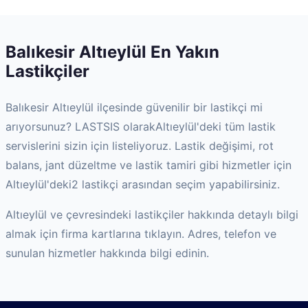
Balıkesir
Altıeylül
En Yakın
Lastikçiler
Balıkesir
Altıeylül
ilçesinde güvenilir bir lastikçi mi
arıyorsunuz? LASTSIS olarak
Altıeylül
'deki tüm lastik
servislerini sizin için listeliyoruz. Lastik değişimi, rot
balans, jant düzeltme ve lastik tamiri gibi hizmetler için
Altıeylül
'deki
2
lastikçi arasından seçim yapabilirsiniz.
Altıeylül
ve çevresindeki lastikçiler hakkında detaylı bilgi
almak için firma kartlarına tıklayın. Adres, telefon ve
sunulan hizmetler hakkında bilgi edinin.