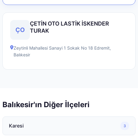
ÇETİN OTO LASTİK İSKENDER
ÇO
TURAK
Zeytinli Mahallesi Sanayi 1 Sokak No 18
Edremit
,
Balıkesir
Balıkesir
'ın Diğer İlçeleri
Karesi
3