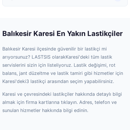
Balıkesir
Karesi
En Yakın Lastikçiler
Balıkesir
Karesi
ilçesinde güvenilir bir lastikçi mi
arıyorsunuz? LASTSIS olarak
Karesi
'deki tüm lastik
servislerini sizin için listeliyoruz. Lastik değişimi, rot
balans, jant düzeltme ve lastik tamiri gibi hizmetler için
Karesi
'deki
3
lastikçi arasından seçim yapabilirsiniz.
Karesi
ve çevresindeki lastikçiler hakkında detaylı bilgi
almak için firma kartlarına tıklayın. Adres, telefon ve
sunulan hizmetler hakkında bilgi edinin.